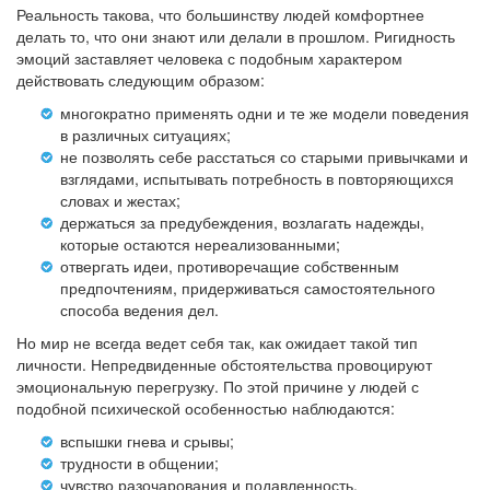
Реальность такова, что большинству людей комфортнее
делать то, что они знают или делали в прошлом. Ригидность
эмоций заставляет человека с подобным характером
действовать следующим образом:
многократно применять одни и те же модели поведения
в различных ситуациях;
не позволять себе расстаться со старыми привычками и
взглядами, испытывать потребность в повторяющихся
словах и жестах;
держаться за предубеждения, возлагать надежды,
которые остаются нереализованными;
отвергать идеи, противоречащие собственным
предпочтениям, придерживаться самостоятельного
способа ведения дел.
Но мир не всегда ведет себя так, как ожидает такой тип
личности. Непредвиденные обстоятельства провоцируют
эмоциональную перегрузку. По этой причине у людей с
подобной психической особенностью наблюдаются:
вспышки гнева и срывы;
трудности в общении;
чувство разочарования и подавленность.