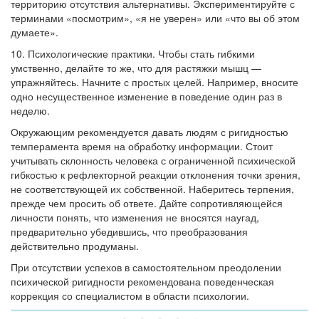
территорию отсутствия альтернативы. Экспериментируйте с
терминами «посмотрим», «я не уверен» или «что вы об этом
думаете».
10. Психологические практики. Чтобы стать гибкими
умственно, делайте то же, что для растяжки мышц —
упражняйтесь. Начните с простых целей. Например, вносите
одно несущественное изменение в поведение один раз в
неделю.
Окружающим рекомендуется давать людям с ригидностью
темперамента время на обработку информации. Стоит
учитывать склонность человека с ограниченной психической
гибкостью к рефлекторной реакции отклонения точки зрения,
не соответствующей их собственной. Наберитесь терпения,
прежде чем просить об ответе. Дайте сопротивляющейся
личности понять, что изменения не вносятся наугад,
предварительно убедившись, что преобразования
действительно продуманы.
При отсутствии успехов в самостоятельном преодолении
психической ригидности рекомендована поведенческая
коррекция со специалистом в области психологии.