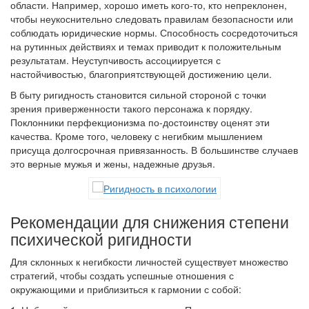
области. Например, хорошо иметь кого-то, кто непреклонен,
чтобы неукоснительно следовать правилам безопасности или
соблюдать юридические нормы. Способность сосредоточиться
на рутинных действиях и темах приводит к положительным
результатам. Неуступчивость ассоциируется с
настойчивостью, благоприятствующей достижению цели.
В быту ригидность становится сильной стороной с точки
зрения приверженности такого персонажа к порядку.
Поклонники перфекционизма по-достоинству оценят эти
качества. Кроме того, человеку с негибким мышлением
присуща долгосрочная привязанность. В большинстве случаев
это верные мужья и жены, надежные друзья.
Рекомендации для снижения степени
психической ригидности
Для склонных к негибкости личностей существует множество
стратегий, чтобы создать успешные отношения с
окружающими и приблизиться к гармонии с собой: