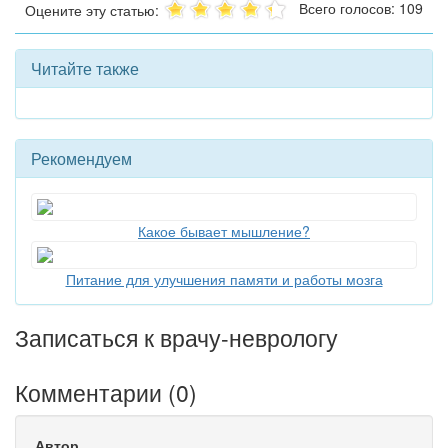
Всего голосов: 109
Оцените эту статью:
Читайте также
Рекомендуем
Какое бывает мышление?
Питание для улучшения памяти и работы мозга
Записаться к врачу-неврологу
Комментарии (
0
)
Автор