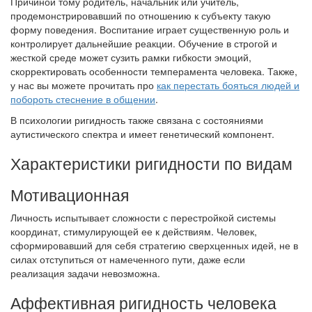
Причиной тому родитель, начальник или учитель,
продемонстрировавший по отношению к субъекту такую
форму поведения. Воспитание играет существенную роль и
контролирует дальнейшие реакции. Обучение в строгой и
жесткой среде может сузить рамки гибкости эмоций,
скорректировать особенности темперамента человека. Также,
у нас вы можете прочитать про
как перестать бояться людей и
побороть стеснение в общении
.
В психологии ригидность также связана с состояниями
аутистического спектра и имеет генетический компонент.
Характеристики ригидности по видам
Мотивационная
Личность испытывает сложности с перестройкой системы
координат, стимулирующей ее к действиям. Человек,
сформировавший для себя стратегию сверхценных идей, не в
силах отступиться от намеченного пути, даже если
реализация задачи невозможна.
Аффективная ригидность человека