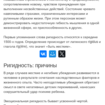
сопротивлением новому, чувством принуждения при
выполнении несвойственных действий. Состояние чревато
навязчивыми страхами, ограниченными интересами и
рутинным образом жизни. При этом персонаж может
демонстрировать недостаточную гибкость мышления в одной
жизненной сфере, но приспособленность в других.
Первые упоминания слова ригидность относятся к середине
1500-х годов. Определение происходит от латинского rigidus и
глагола rig(ēre), что значит «быть жестким».
Ригидность: причины
В ряде случаев жесткие и негибкие убеждения развиваются в
человеке в результате сочетания наследственных факторов и
жизненного опыта. Часто неподатливые убеждения обретают
смысл в свете негативных детских переживаний, нанесших
сокрушительный удар психике ребенка.
Эмоциональная ригидность бывает усвоенной чертой.