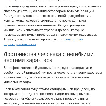
Если индивид думает, что кто-то угрожает предпочтительному
способу действий, он занимает оборонительную позицию.
Ригидность чувств становится причиной враждебности и
испуга, когда человек сталкивается с неожиданными
препятствиями или изменениями. Люди с ригидным
мышлением испытывают стресс и тревогу, которые
прокладывают путь к проблемам с психическим здоровьем.
Также, у нас вы можете прочитать про
личностную
стрессоустойчивость
.
Достоинства человека с негибкими
чертами характера
В профессиональной деятельности ряд характеристик и
особенностей ригидной личности может стать преимуществом
и повысить продуктивность работника при реализации
уникальных задач.
Если в компании существуют стандарты или процессы, по
которым работодатель не желает идти на компромисс,
человек с негибким характером станет приоритетным
выбором для найма на вакансию, ответственную за эти