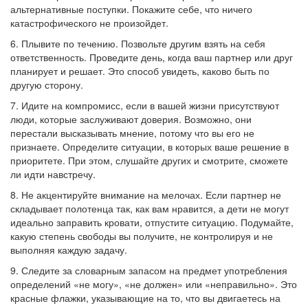
альтернативные поступки. Покажите себе, что ничего
катастрофического не произойдет.
6. Плывите по течению. Позвольте другим взять на себя
ответственность. Проведите день, когда ваш партнер или друг
планирует и решает. Это способ увидеть, каково быть по
другую сторону.
7. Идите на компромисс, если в вашей жизни присутствуют
люди, которые заслуживают доверия. Возможно, они
перестали высказывать мнение, потому что вы его не
признаете. Определите ситуации, в которых ваше решение в
приоритете. При этом, слушайте других и смотрите, сможете
ли идти навстречу.
8. Не акцентируйте внимание на мелочах. Если партнер не
складывает полотенца так, как вам нравится, а дети не могут
идеально заправить кровати, отпустите ситуацию. Подумайте,
какую степень свободы вы получите, не контролируя и не
выполняя каждую задачу.
9. Следите за словарным запасом на предмет употребления
определений «не могу», «не должен» или «неправильно». Это
красные флажки, указывающие на то, что вы двигаетесь на