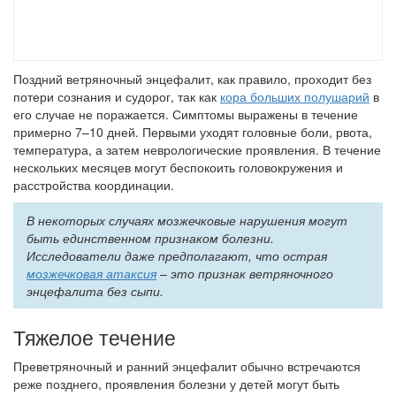
Поздний ветряночный энцефалит, как правило, проходит без
потери сознания и судорог, так как
кора больших полушарий
в
его случае не поражается. Симптомы выражены в течение
примерно 7–10 дней. Первыми уходят головные боли, рвота,
температура, а затем неврологические проявления. В течение
нескольких месяцев могут беспокоить головокружения и
расстройства координации.
В некоторых случаях мозжечковые нарушения могут
быть единственном признаком болезни.
Исследователи даже предполагают, что острая
мозжечковая атаксия
– это признак ветряночного
энцефалита без сыпи.
Тяжелое течение
Преветряночный и ранний энцефалит обычно встречаются
реже позднего, проявления болезни у детей могут быть