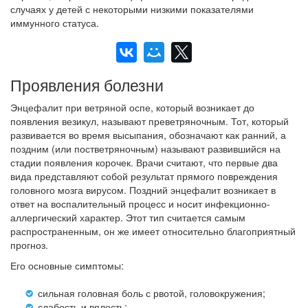
случаях у детей с некоторыми низкими показателями
иммунного статуса.
Проявления болезни
Энцефалит при ветряной оспе, который возникает до
появления везикул, называют преветряночным. Тот, который
развивается во время высыпания, обозначают как ранний, а
поздним (или постветряночным) называют развившийся на
стадии появления корочек. Врачи считают, что первые два
вида представляют собой результат прямого повреждения
головного мозга вирусом. Поздний энцефалит возникает в
ответ на воспалительный процесс и носит инфекционно-
аллергический характер. Этот тип считается самым
распространенным, он же имеет относительно благоприятный
прогноз.
Его основные симптомы:
сильная головная боль с рвотой, головокружения;
слабость и вялость;