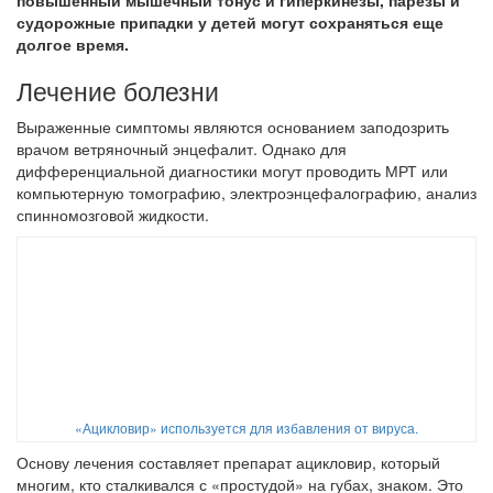
повышенный мышечный тонус и гиперкинезы, парезы и
судорожные припадки у детей могут сохраняться еще
долгое время.
Лечение болезни
Выраженные симптомы являются основанием заподозрить
врачом ветряночный энцефалит. Однако для
дифференциальной диагностики могут проводить МРТ или
компьютерную томографию, электроэнцефалографию, анализ
спинномозговой жидкости.
«Ацикловир» используется для избавления от вируса.
Основу лечения составляет препарат ацикловир, который
многим, кто сталкивался с «простудой» на губах, знаком. Это