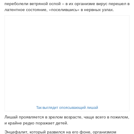
переболели ветряной оспой – в их организме вирус перешел в
латентное состояние, «поселившись» в нервных узлах.
Так выглядит опоясывающий лишай
Лишай проявляется в зрелом возрасте, чаще всего в пожилом,
и крайне редко поражает детей.
Энцефалит, который развился на его фоне, организмом