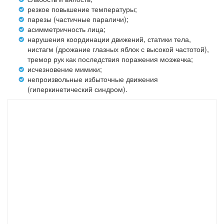
резкое повышение температуры;
парезы (частичные параличи);
асимметричность лица;
нарушения координации движений, статики тела,
нистагм (дрожание глазных яблок с высокой частотой),
тремор рук как последствия поражения мозжечка;
исчезновение мимики;
непроизвольные избыточные движения
(гиперкинетический синдром).