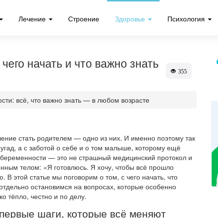
Лечение
Строение
Здоровье
Психология
чего начать и что важно знать
355
ти: всё, что важно знать — в любом возрасте
ение стать родителем — одно из них. И именно поэтому так
аугад, а с заботой о себе и о том малыше, которому ещё
е беременности — это не страшный медицинский протокол и
венным телом: «Я готовлюсь. Я хочу, чтобы всё прошло
. В этой статье мы поговорим о том, с чего начать, что
и отдельно остановимся на вопросах, которые особенно
о тёпло, честно и по делу.
 первые шаги, которые всё меняют