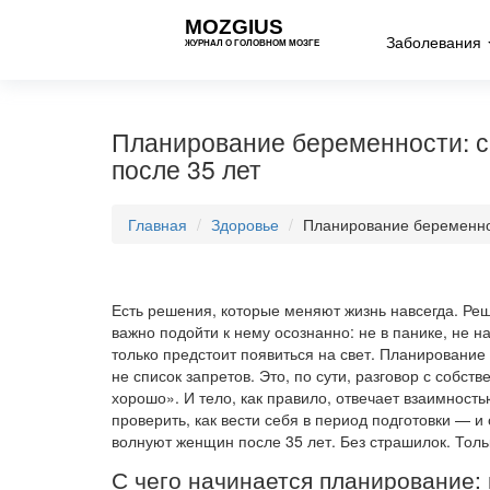
MOZGIUS
Заболевания
ЖУРНАЛ О ГОЛОВНОМ МОЗГЕ
Планирование беременности: с 
после 35 лет
Главная
Здоровье
Планирование беременнос
Есть решения, которые меняют жизнь навсегда. Реш
важно подойти к нему осознанно: не в панике, не н
только предстоит появиться на свет. Планировани
не список запретов. Это, по сути, разговор с собст
хорошо». И тело, как правило, отвечает взаимностью
проверить, как вести себя в период подготовки — 
волнуют женщин после 35 лет. Без страшилок. Тольк
С чего начинается планирование: