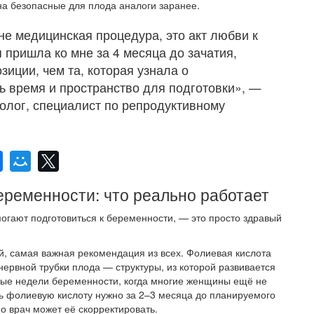
а безопасные для плода аналоги заранее.
е медицинская процедура, это акт любви к
пришла ко мне за 4 месяца до зачатия,
зиции, чем та, которая узнала о
ь время и пространство для подготовки», —
олог, специалист по репродуктивному
беременности: что реально работает
огают подготовиться к беременности, — это просто здравый
й, самая важная рекомендация из всех. Фолиевая кислота
ервной трубки плода — структуры, из которой развивается
рвые недели беременности, когда многие женщины ещё не
ь фолиевую кислоту нужно за 2–3 месяца до планируемого
но врач может её скорректировать.