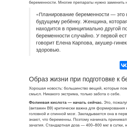
беременности. Многие препараты нужно заменить н
«Планирование беременности — это н
будущему ребёнку. Женщина, которая 
находится в принципиально другой по
беременности случайно. У первой ест
говорит Елена Карпова, акушер-гинек
здоровью.
Образ жизни при подготовке к 
Хорошая новость: большинство вещей, которые пом
смысл. Никакого экстрима, только забота о себе.
Фолиевая кислота — начать сейчас.
Это, пожалу
(витамин В9) критически важна для формирования н
головной и спинной мозг. Закладывается она в пе
знают, что беременны. Поэтому начинать принимат
зачатия. Стандартная доза — 400–800 мкг в сутки, 