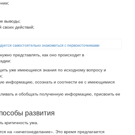
нии;
ые выводы;
й своих действий;
дуется самостоятельно знакомиться с первоисточниками
нужно представлять, как оно происходит в
тадии:
щить уже имеющиеся знания по исходному вопросу и
и;
вую информацию, осознать и соотнести ее с имеющимися
ливать и обобщать полученную информацию, присвоить ее
пособы развития
ь критичность ума.
тся на «ничегонеделание». Это время предлагается