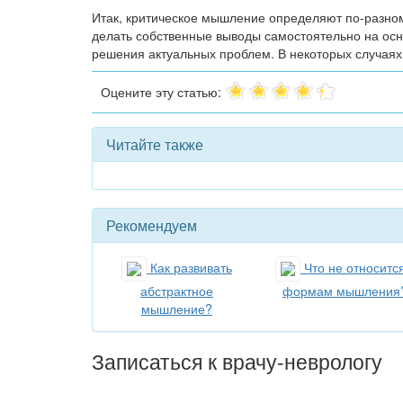
Итак, критическое мышление определяют по-разном
делать собственные выводы самостоятельно на ос
решения актуальных проблем. В некоторых случая
Оцените эту статью:
Читайте также
Рекомендуем
Как развивать
Что не относится
абстрактное
формам мышления
мышление?
Записаться к врачу-неврологу