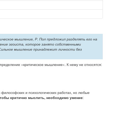
я
ическое мышление, Р. Пол предложил разделять его на
ление эгоиста, которое занято собственными
 Сильное мышление принадлежит личности без
пределение «критическое мышление». К нему не относятся:
 философских и психологических работах, но любые
 чтобы критично мыслить, необходимо умение
: