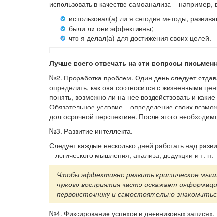
использовать в качестве самоанализа – например, 
использовал(а) ли я сегодня методы, развив
были ли они эффективны;
что я делал(а) для достижения своих целей.
Лучше всего отвечать на эти вопросы письменн
№2. Проработка проблем. Один день следует отдав
определить, как она соотносится с жизненными цен
понять, возможно ли на нее воздействовать и каки
Обязательное условие – определение своих возмож
долгосрочной перспективе. После этого необходим
№3. Развитие интеллекта.
Следует каждые несколько дней работать над разви
– логического мышления, анализа, дедукции и т. п.
Чтобы эффективно развить критическое мышл
чужого восприятия часто искажает информаци
первоисточнику и самостоятельно знакомиться
№4. Фиксирование успехов в дневниковых записях.