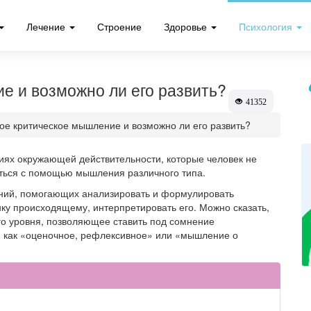
Лечение
Строение
Здоровье
Психология
е и возможно ли его развить?
41352
кое критическое мышление и возможно ли его развить?
ниях окружающей действительности, которые человек не
ться с помощью мышления различного типа.
ний, помогающих анализировать и формулировать
ку происходящему, интерпретировать его. Можно сказать,
о уровня, позволяющее ставить под сомнение
 как «оценочное, рефлексивное» или «мышление о