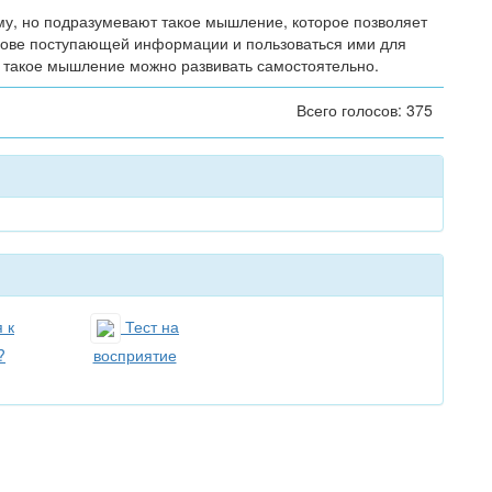
у, но подразумевают такое мышление, которое позволяет
нове поступающей информации и пользоваться ими для
х такое мышление можно развивать самостоятельно.
Всего голосов: 375
 к
Тест на
?
восприятие