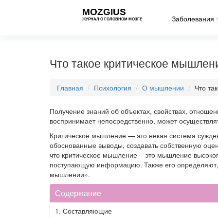
MOZGIUS
Заболевания
ЖУРНАЛ О ГОЛОВНОМ МОЗГЕ
Что такое критическое мышлени
Главная
Психология
О мышлении
Что та
Получение знаний об объектах, свойствах, отноше
воспринимает непосредственно, может осуществля
Критическое мышление — это некая система сужде
обоснованные выводы, создавать собственную оцен
что критическое мышление – это мышление высоког
поступающую информацию. Также его определяют,
мышлении».
Содержание
1.
Составляющие