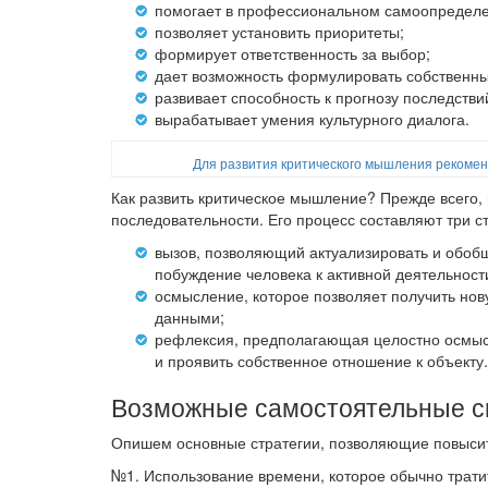
помогает в профессиональном самоопределе
позволяет установить приоритеты;
формирует ответственность за выбор;
дает возможность формулировать собственн
развивает способность к прогнозу последстви
вырабатывает умения культурного диалога.
Для развития критического мышления рекомен
Как развить критическое мышление? Прежде всего, 
последовательности. Его процесс составляют три с
вызов, позволяющий актуализировать и обоб
побуждение человека к активной деятельност
осмысление, которое позволяет получить но
данными;
рефлексия, предполагающая целостно осмыс
и проявить собственное отношение к объекту.
Возможные самостоятельные с
Опишем основные стратегии, позволяющие повысит
№1. Использование времени, которое обычно трати