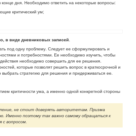
в конце дня. Необходимо ответить на некоторые вопросы:
ающие критический ум;
о, в виде дневниковых записей
.
ать под одну проблему. Следует ее сформулировать и
ностями и потребностями. Ее необходимо изучить, чтобы
е действия необходимо совершить для ее решения.
ностей, которые позволят решить вопрос в краткосрочной и
о выбрать стратегию для решения и придерживаться ее.
тием критичности ума, а именно одной конкретной стороны
ение, не стоит доверять авторитетам. Призма
ю. Именно поэтому так важно самому обращаться к
 с вопросом.