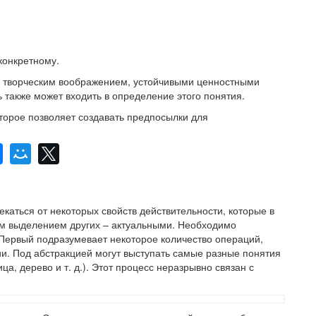
конкретному.
, творческим воображением, устойчивыми ценностными
 также может входить в определение этого понятия.
торое позволяет создавать предпосылки для
екаться от некоторых свойств действительности, которые в
м выделением других – актуальными. Необходимо
 Первый подразумевает некоторое количество операций,
ции. Под абстракцией могут выступать самые разные понятия
ца, дерево и т. д.). Этот процесс неразрывно связан с