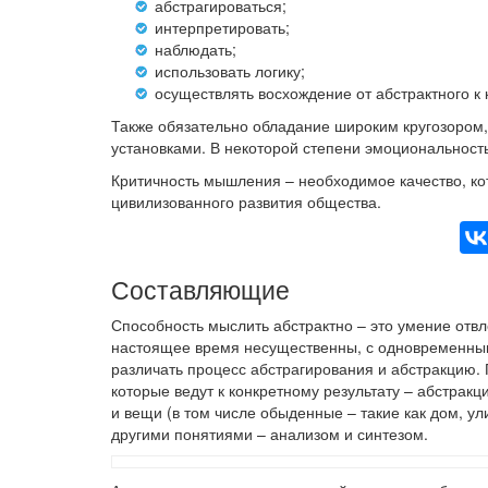
абстрагироваться;
интерпретировать;
наблюдать;
использовать логику;
осуществлять восхождение от абстрактного к 
Также обязательно обладание широким кругозором
установками. В некоторой степени эмоциональность
Критичность мышления – необходимое качество, ко
цивилизованного развития общества.
Составляющие
Способность мыслить абстрактно – это умение отвл
настоящее время несущественны, с одновременны
различать процесс абстрагирования и абстракцию.
которые ведут к конкретному результату – абстрак
и вещи (в том числе обыденные – такие как дом, ули
другими понятиями – анализом и синтезом.