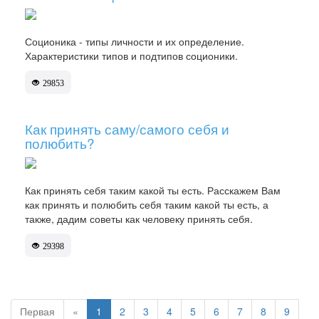
Соционика - типы личности и их определение.
Характеристики типов и подтипов соционики.
29853
Как принять саму/самого себя и
полюбить?
Как принять себя таким какой ты есть. Расскажем Вам
как принять и полюбить себя таким какой ты есть, а
также, дадим советы как человеку принять себя.
29398
Первая
«
1
2
3
4
5
6
7
8
9