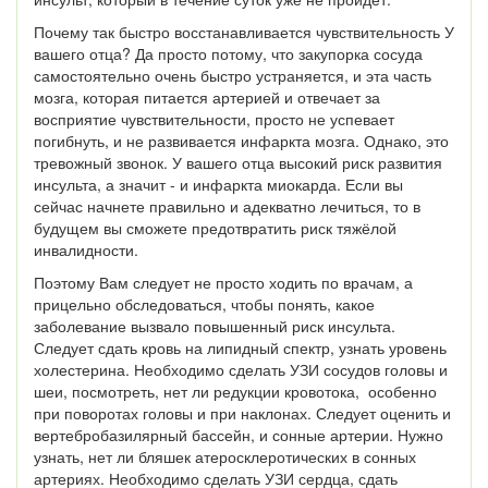
Почему так быстро восстанавливается чувствительность У
вашего отца? Да просто потому, что закупорка сосуда
самостоятельно очень быстро устраняется, и эта часть
мозга, которая питается артерией и отвечает за
восприятие чувствительности, просто не успевает
погибнуть, и не развивается инфаркта мозга. Однако, это
тревожный звонок. У вашего отца высокий риск развития
инсульта, а значит - и инфаркта миокарда. Если вы
сейчас начнете правильно и адекватно лечиться, то в
будущем вы сможете предотвратить риск тяжёлой
инвалидности.
Поэтому Вам следует не просто ходить по врачам, а
прицельно обследоваться, чтобы понять, какое
заболевание вызвало повышенный риск инсульта.
Следует сдать кровь на липидный спектр, узнать уровень
холестерина. Необходимо сделать УЗИ сосудов головы и
шеи, посмотреть, нет ли редукции кровотока, особенно
при поворотах головы и при наклонах. Следует оценить и
вертебробазилярный бассейн, и сонные артерии. Нужно
узнать, нет ли бляшек атеросклеротических в сонных
артериях. Необходимо сделать УЗИ сердца, сдать