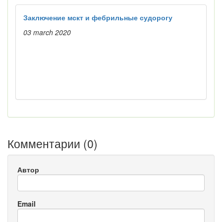
Заключение мскт и фебрильные судорогу
03 march 2020
Комментарии (
0
)
Автор
Email