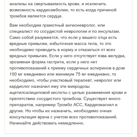
анализы на свертываемость крови, и исключить
возможность кардиоэмболии, то есть когда причиной
тромбов является сердце.
Вам необходим грамотный ангионевролог, или
специалист по сосудистой неврологии и по инсультам.
Само собой разумеется, что если у вашего отца есть
вредные привычки, избыточная масса тела, то это
необходимо приводить в норму и отказаться от всех
вредных привычек. Если у него отсутствует язва желудка,
эрозивная форма гастрита, если у него нет
противопоказаний к приему сердечных аспиринов в дозе
100 мг ежедневно или минимум 75 мг ежедневно, то
необходимо, чтобы участковый терапевт, невролог или
кардиолог назначил ему эти микродозы
ацетилсалициловой кислоты с целью разжижения крови и
препятствию сосудистого тромбоза. Существует много
препаратов, например Тромбо АСС, Кардиомагнил и
другие. Но чтобы их назначить, необходимо очная
консультация врача с учетом всех противопоказаний.
Начинайте действовать немедленно.