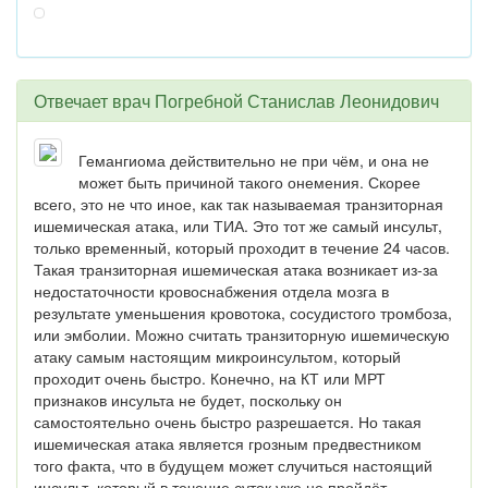
Отвечает врач
Погребной Станислав Леонидович
Гемангиома действительно не при чём, и она не
может быть причиной такого онемения. Скорее
всего, это не что иное, как так называемая транзиторная
ишемическая атака, или ТИА. Это тот же самый инсульт,
только временный, который проходит в течение 24 часов.
Такая транзиторная ишемическая атака возникает из-за
недостаточности кровоснабжения отдела мозга в
результате уменьшения кровотока, сосудистого тромбоза,
или эмболии. Можно считать транзиторную ишемическую
атаку самым настоящим микроинсультом, который
проходит очень быстро. Конечно, на КТ или МРТ
признаков инсульта не будет, поскольку он
самостоятельно очень быстро разрешается. Но такая
ишемическая атака является грозным предвестником
того факта, что в будущем может случиться настоящий
инсульт, который в течение суток уже не пройдёт.