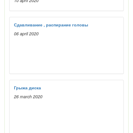
10 april 2020
Сдавливание , распирание головы
06 april 2020
Грыжа диска
26 march 2020