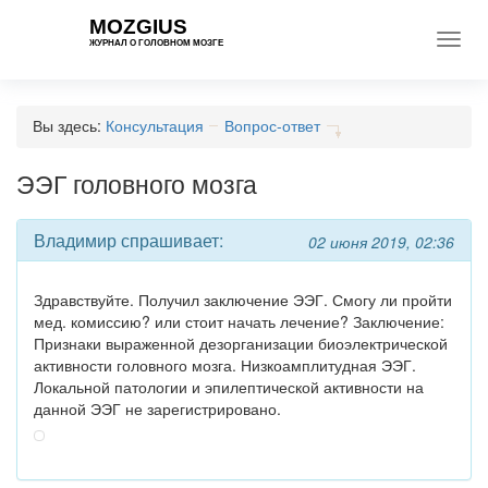
MOZGIUS
Toggl
ЖУРНАЛ О ГОЛОВНОМ МОЗГЕ
navig
Вы здесь:
Консультация
Вопрос-ответ
ЭЭГ головного мозга
Владимир спрашивает:
02 июня 2019, 02:36
Здравствуйте. Получил заключение ЭЭГ. Смогу ли пройти
мед. комиссию? или стоит начать лечение? Заключение:
Признаки выраженной дезорганизации биоэлектрической
активности головного мозга. Низкоамплитудная ЭЭГ.
Локальной патологии и эпилептической активности на
данной ЭЭГ не зарегистрировано.