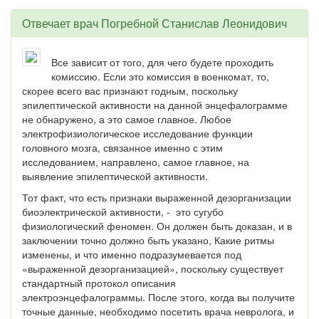
Отвечает врач
Погребной Станислав Леонидович
Все зависит от того, для чего будете проходить
комиссию. Если это комиссия в военкомат, то,
скорее всего вас признают годным, поскольку
эпилептической активности на данной энцефалограмме
не обнаружено, а это самое главное. Любое
электрофизиологическое исследование функции
головного мозга, связанное именно с этим
исследованием, направлено, самое главное, на
выявление эпилептической активности.
Тот факт, что есть признаки выраженной дезорганизации
биоэлектрической активности, - это сугубо
физиологический феномен. Он должен быть доказан, и в
заключении точно должно быть указано, Какие ритмы
изменены, и что именно подразумевается под
«выраженной дезорганизацией», поскольку существует
стандартный протокол описания
электроэнцефалограммы. После этого, когда вы получите
точные данные, необходимо посетить врача невролога, и