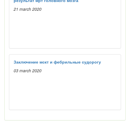
результат мрт головного мозга
21 march 2020
Заключение мскт и фебрильные судорогу
03 march 2020