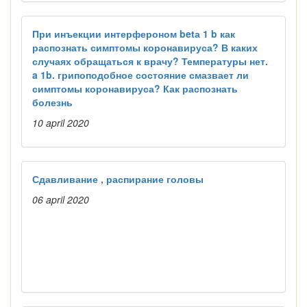
При инъекции интерфероном betа 1 b как
распознать симптомы коронавируса? В каких
случаях обращаться к врачу? Температуры нет.
a 1b. грипоподобное состояние смазвает ли
симптомы коронавируса? Как распознать
болезнь
10 april 2020
Сдавливание , распирание головы
06 april 2020