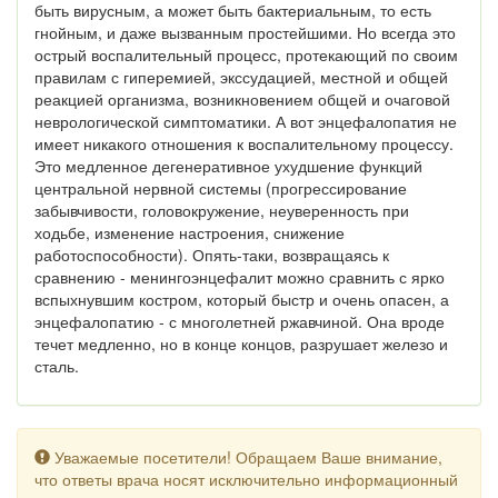
быть вирусным, а может быть бактериальным, то есть
гнойным, и даже вызванным простейшими. Но всегда это
острый воспалительный процесс, протекающий по своим
правилам с гиперемией, экссудацией, местной и общей
реакцией организма, возникновением общей и очаговой
неврологической симптоматики. А вот энцефалопатия не
имеет никакого отношения к воспалительному процессу.
Это медленное дегенеративное ухудшение функций
центральной нервной системы (прогрессирование
забывчивости, головокружение, неуверенность при
ходьбе, изменение настроения, снижение
работоспособности). Опять-таки, возвращаясь к
сравнению - менингоэнцефалит можно сравнить с ярко
вспыхнувшим костром, который быстр и очень опасен, а
энцефалопатию - с многолетней ржавчиной. Она вроде
течет медленно, но в конце концов, разрушает железо и
сталь.
Уважаемые посетители! Обращаем Ваше внимание,
что ответы врача носят исключительно информационный