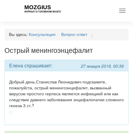
MOZGIUS
Toggl
ЖУРНАЛ О ГОЛОВНОМ МОЗГЕ
navig
Вы здесь:
Консультация
Вопрос-ответ
Острый менингоэнцефалит
Елена спрашивает:
27 января 2019, 00:36
Добрый день.Станислав Леонидович подскажите,
пожалуйста, острый менингоэнцефалит, вызванный
вирусом простого герпеса является инфекцией или как
следствие давнего заболевания энцефалопатии сложного
генеза 3 ст.?