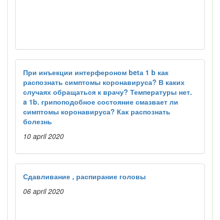
При инъекции интерфероном betа 1 b как
распознать симптомы коронавируса? В каких
случаях обращаться к врачу? Температуры нет.
a 1b. грипоподобное состояние смазвает ли
симптомы коронавируса? Как распознать
болезнь
10 april 2020
Сдавливание , распирание головы
06 april 2020