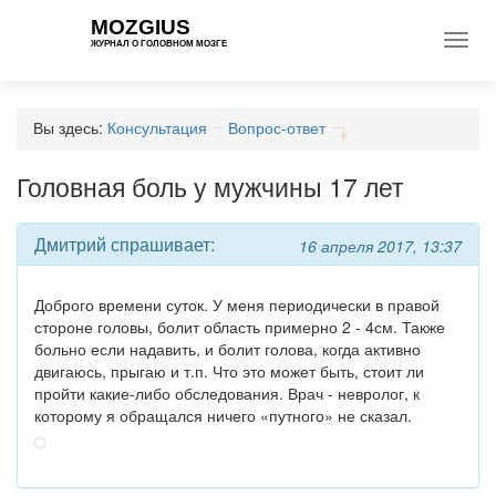
MOZGIUS
Toggl
ЖУРНАЛ О ГОЛОВНОМ МОЗГЕ
navig
Вы здесь:
Консультация
Вопрос-ответ
Головная боль у мужчины 17 лет
Дмитрий спрашивает:
16 апреля 2017, 13:37
Доброго времени суток. У меня периодически в правой
стороне головы, болит область примерно 2 - 4см. Также
больно если надавить, и болит голова, когда активно
двигаюсь, прыгаю и т.п. Что это может быть, стоит ли
пройти какие-либо обследования. Врач - невролог, к
которому я обращался ничего «путного» не сказал.